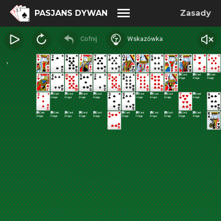
PASJANS DYWAN
Zasady
Cofnij
Wskazówka
3